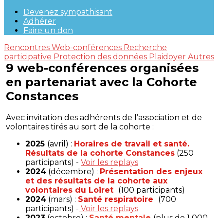
Devenez sympathisant
Adhérer
Faire un don
Rencontres
Web-conférences
Recherche
participative
Protection des données
Plaidoyer
Autres
9 web-conférences organisées
en partenariat avec la Cohorte
Constances
Avec invitation des adhérents de l’association et de
volontaires tirés au sort de la cohorte :
2025
(avril) :
Horaires de travail et santé.
Résultats de la cohorte Constances
(250
participants) -
Voir les replays
2024
(décembre) :
Présentation des enjeux
et des résultats de la cohorte aux
volontaires du Loiret
(100 participants)
2024
(mars) :
Santé respiratoire
(700
participants) -
Voir les replays
2023
(octobre) :
Santé mentale
(plus de 1 000