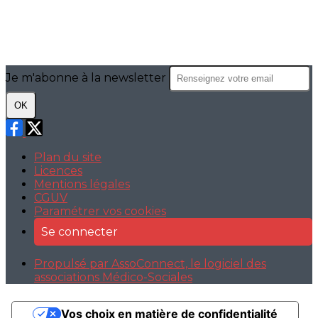
Je m'abonne à la newsletter
OK
Plan du site
Licences
Mentions légales
CGUV
Paramétrer vos cookies
Se connecter
Propulsé par AssoConnect, le logiciel des
associations Médico-Sociales
Vos choix en matière de confidentialité