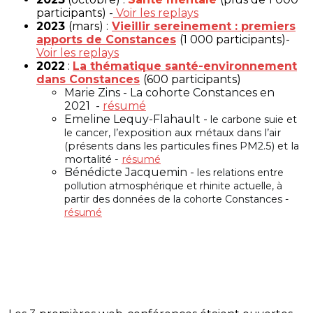
participants) -
Voir les replays
2023
(mars) :
Vieillir sereinement : premiers
apports de Constances
(1 000 participants)-
Voir les replays
2022
:
La thématique santé-environnement
dans Constances
(600 participants)
Marie Zins - La cohorte Constances en
2021 -
résumé
Emeline Lequy-Flahault -
le carbone suie et
le cancer,
l’exposition aux métaux dans l’air
(présents dans les particules fines PM2.5) et la
mortalité -
résumé
Bénédicte Jacquemin -
les relations entre
pollution atmosphérique et rhinite actuelle, à
partir des données de la cohorte Constances -
résumé