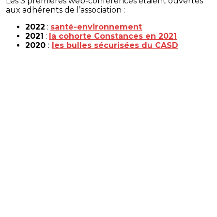
Les 3 premières web-conférences étaient ouvertes
aux adhérents de l’association :
2022
:
santé-environnement
2021
:
la cohorte Constances en 2021
2020
:
les bulles sécurisées du CASD