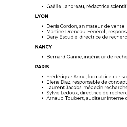
Gaëlle Lahoreau, rédactrice scient
LYON
Denis Cordon, animateur de vente
Martine Dreneau-Fénérol , responsa
Dany Escudié, directrice de recherc
NANCY
Bernard Ganne, ingénieur de recher
PARIS
Frédérique Anne, formatrice-consult
Elena Diaz, responsable de concept
Laurent Jacobs, médecin recherche 
Sylvie Ledoux, directrice de recher
Arnaud Toubert, auditeur interne 