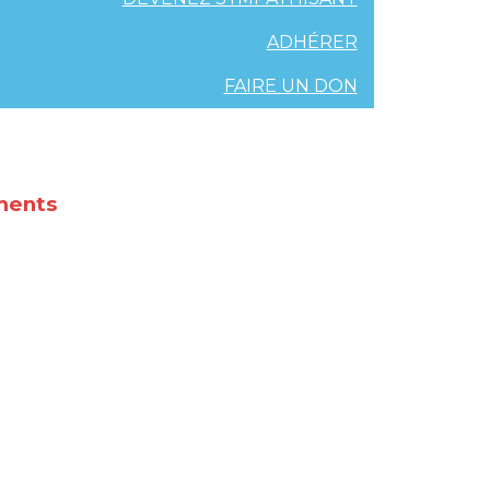
ADHÉRER
FAIRE UN DON
ments