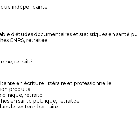
ifique indépendante
ble d’études documentaires et statistiques en santé pub
hes CNRS, retraitée
che, retraité
ante en écriture littéraire et professionnelle
ion produits
clinique, retraité
ches en santé publique, retraitée
dans le secteur bancaire