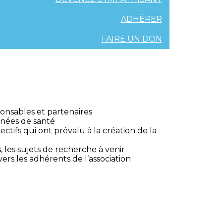
ADHÉRER
FAIRE UN DON
onsables et partenaires
onnées de santé
ctifs qui ont prévalu à la création de la
 les sujets de recherche à venir
ers les adhérents de l’association