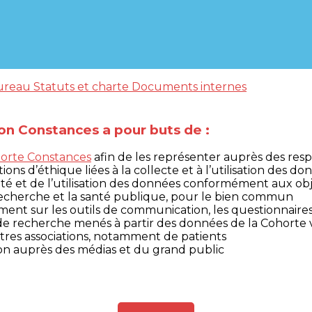
ureau
Statuts et charte
Documents internes
tion Constances a pour buts de :
orte Constances
afin de les représenter auprès des resp
ons d’éthique liées à la collecte et à l’utilisation des d
lité et de l’utilisation des données conformément aux obje
a recherche et la santé publique, pour le bien commun
ment sur les outils de communication, les questionnaires,
s de recherche menés à partir des données de la Cohorte v
autres associations, notamment de patients
ion auprès des médias et du grand public