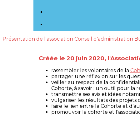
Présentation de l'association
Conseil d'administration
B
Créée le 20 juin 2020, l'Associa
rassembler les volontaires de la
Coh
partager une réflexion sur les questi
veiller au respect de la confidentia
Cohorte, à savoir : un outil pour l
transmettre ses avis et idées notam
vulgariser les résultats des projet
faire le lien entre la Cohorte et d’
promouvoir la cohorte et l’associat