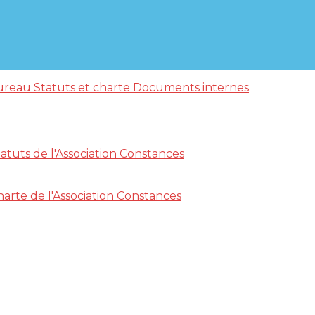
ureau
Statuts et charte
Documents internes
atuts de l'Association Constances
arte de l'Association Constances