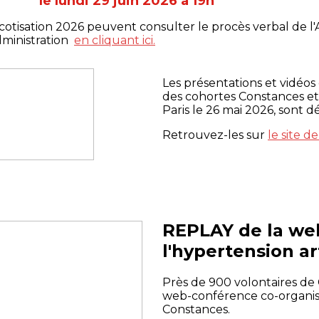
le lundi 29 juin 2026 à 19h
cotisation 2026 peuvent consulter le procès verbal de l'A
dministration
en cliquant ici.
Les présentations et vidéos 
des cohortes Constances et 
Paris le 26 mai 2026, sont d
Retrouvez-les sur
le site d
REPLAY de la we
l'hypertension ar
Près de 900 volontaires de 
web-conférence co-organisé
Constances.