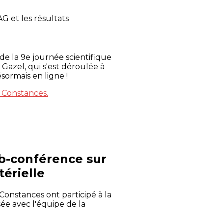
G et les résultats
de la 9e journée scientifique
Gazel, qui s'est déroulée à
ésormais en ligne !
e Constances.
b-conférence sur
térielle
Constances ont participé à la
e avec l'équipe de la