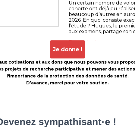
Un certain nombre de volont
cohorte ont déjà pu réalis
beaucoup d’autres en auron
2026. En quoi consiste exac
l’étude ? Hugues, le premie
aux examens, partage son 
En savoir plus.
Je donne !
 aux cotisations et aux dons que nous pouvons vous propo
s projets de recherche participative et mener des actions 
l'importance de la protection des données de santé.
D’avance, merci pour votre soutien.