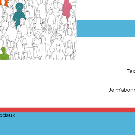
Tex
Je m'abonn
ociaux