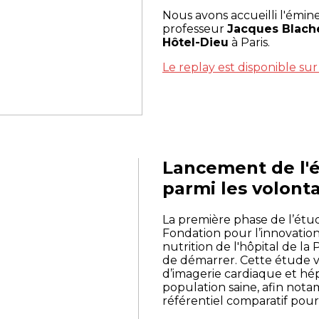
Nous avons accueilli l'émin
professeur
Jacques Blache
Hôtel-Dieu
à Paris.
Le replay est disponible su
Lancement de l'
parmi les volonta
La première phase de l’ét
Fondation pour l’innovatio
nutrition de l'hôpital de la P
de démarrer. Cette étude vi
d’imagerie cardiaque et h
population saine, afin not
référentiel comparatif pour