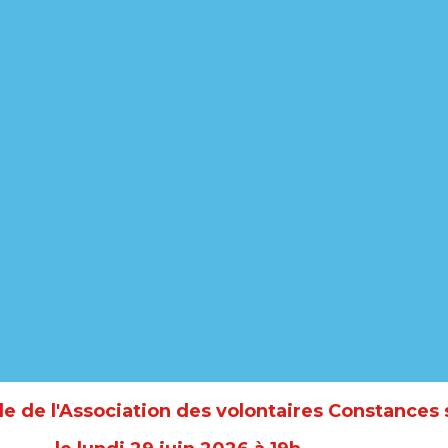
e de l'Association des volontaires Constances 