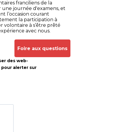
aires franciliens de la
er une journée d'examens, et
t l’occasion courant
tement la participation à
r volontaire à s’être prêté
expérience avec nous.
Foire aux questions
ser des web-
pour alerter sur