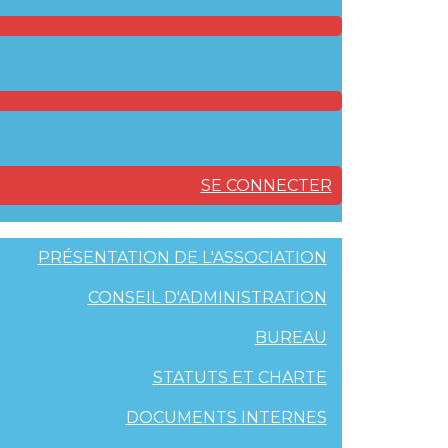
SE CONNECTER
PRÉSENTATION DE L'ASSOCIATION
CONSEIL D'ADMINISTRATION
BUREAU
STATUTS ET CHARTE
DOCUMENTS INTERNES