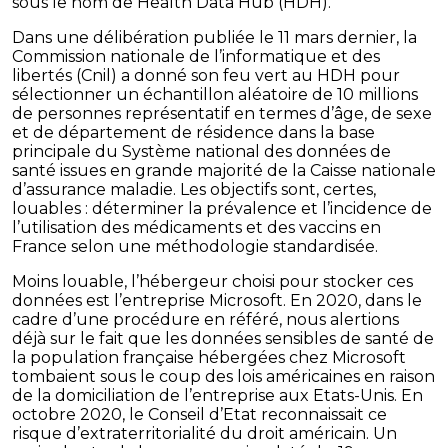
sous le nom de Health Data Hub (HDH).
Dans une délibération publiée le 11 mars dernier, la
Commission nationale de l’informatique et des
libertés (Cnil) a donné son feu vert au HDH pour
sélectionner un échantillon aléatoire de 10 millions
de personnes représentatif en termes d’âge, de sexe
et de département de résidence dans la base
principale du Système national des données de
santé issues en grande majorité de la Caisse nationale
d’assurance maladie. Les objectifs sont, certes,
louables : déterminer la prévalence et l’incidence de
l’utilisation des médicaments et des vaccins en
France selon une méthodologie standardisée.
Moins louable, l’hébergeur choisi pour stocker ces
données est l’entreprise Microsoft. En 2020, dans le
cadre d’une procédure en référé, nous alertions
déjà sur le fait que les données sensibles de santé de
la population française hébergées chez Microsoft
tombaient sous le coup des lois américaines en raison
de la domiciliation de l’entreprise aux Etats-Unis. En
octobre 2020, le Conseil d’Etat reconnaissait ce
risque d’extraterritorialité du droit américain. Un