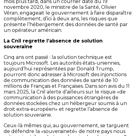
mois plus tard, dans un courrier daté du 19
novembre 2020, le ministre de la Santé, Olivier
Véran, engageait le gouvernement à faire disparaître
complètement, d’ici à deux ans, les risques que
présente l’hébergement des données de santé par
un opérateur américain.
La Cnil regrette l’absence de solution
souveraine
Cinq ans ont passé : la solution technique est
toujours Microsoft. Les autorités états-uniennes,
aujourd’hui représentées par Donald Trump,
pourront donc adresser à Microsoft des injonctions
de communication des données de santé de 10
millions de Français et Françaises. Dans son avis du 11
mars 2025, la Cnil alerte d’ailleurs sur le risque «de
communication à des puissances étrangères de
données stockées chez un hébergeur soumis à un
droit extra-européen» et regrette l’absence de
solution souveraine.
Ceux-là mêmes qui, au gouvernement, se targuent
de défendre la «souveraineté» de notre pays nous