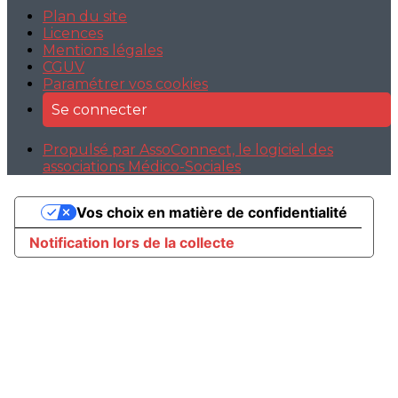
Plan du site
Licences
Mentions légales
CGUV
Paramétrer vos cookies
Se connecter
Propulsé par AssoConnect, le logiciel des
associations Médico-Sociales
Vos choix en matière de confidentialité
Notification lors de la collecte