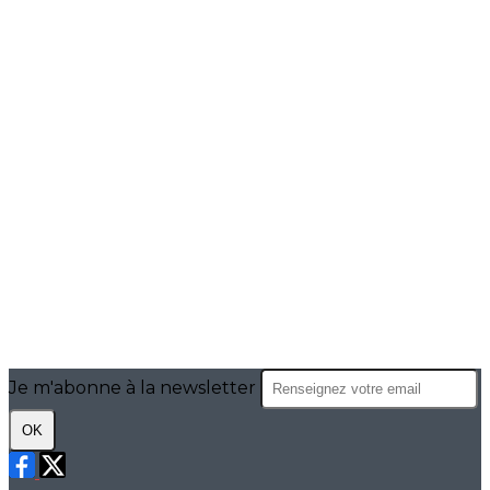
Je m'abonne à la newsletter
OK