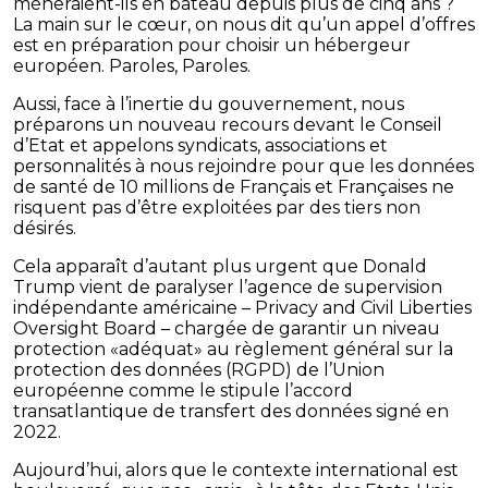
mèneraient-ils en bateau depuis plus de cinq ans ?
La main sur le cœur, on nous dit qu’un appel d’offres
est en préparation pour choisir un hébergeur
européen. Paroles, Paroles.
Aussi, face à l’inertie du gouvernement, nous
préparons un nouveau recours devant le Conseil
d’Etat et appelons syndicats, associations et
personnalités à nous rejoindre pour que les données
de santé de 10 millions de Français et Françaises ne
risquent pas d’être exploitées par des tiers non
désirés.
Cela apparaît d’autant plus urgent que Donald
Trump vient de paralyser l’agence de supervision
indépendante américaine – Privacy and Civil Liberties
Oversight Board – chargée de garantir un niveau
protection «adéquat» au règlement général sur la
protection des données (RGPD) de l’Union
européenne comme le stipule l’accord
transatlantique de transfert des données signé en
2022.
Aujourd’hui, alors que le contexte international est