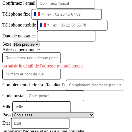
Confirmez l'email
Téléphone fixe
France
+33
Téléphone mobile
France
+33
Date de naissance
Sexe
Adresse personnelle
ou saisir le détail de l'adresse manuellement
Complément d'adresse (facultatif)
Code postal
Ville
Pays
État
Supprimer l'adresse et en saisir une nouvelle